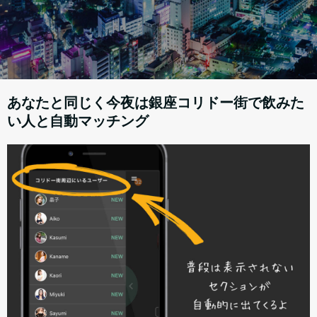
あなたと同じく今夜は銀座コリドー街で飲みた
い人と自動マッチング