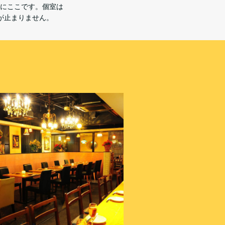
にここです。個室は
が止まりません。