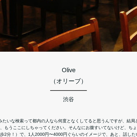
Olive
（オリーブ）
渋谷
」みたいな検索って都内の人なら何度となくしてると思うんですが、結局
、もうここにしちゃってください。そんなにお腹すいてないけど、ちょ
歩2分！）で、1人2000円〜4000円ぐらいのイメージで、あと、話し