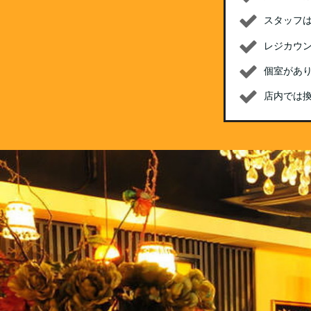
スタッフ
レジカウ
個室があ
店内では