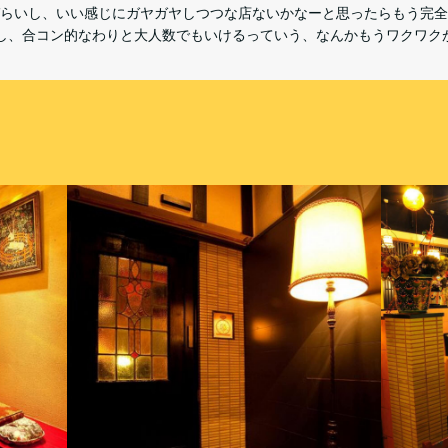
らいし、いい感じにガヤガヤしつつな店ないかなーと思ったらもう完全
し、合コン的なわりと大人数でもいけるっていう、なんかもうワクワク