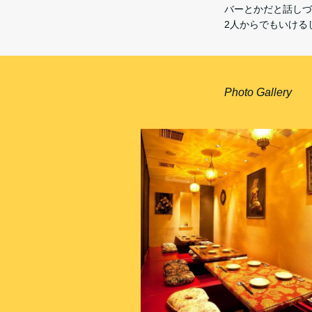
バーとかだと話しづ
2人からでもいける
Photo Gallery