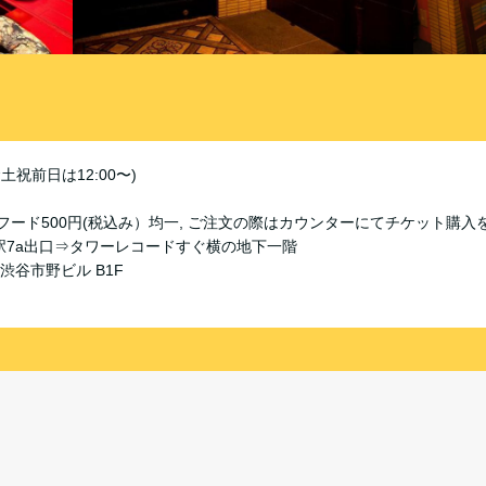
(金土祝前日は12:00〜)
/フード500円(税込み）均一, ご注文の際はカウンターにてチケット購
駅7a出口⇒タワーレコードすぐ横の地下一階
渋谷市野ビル B1F